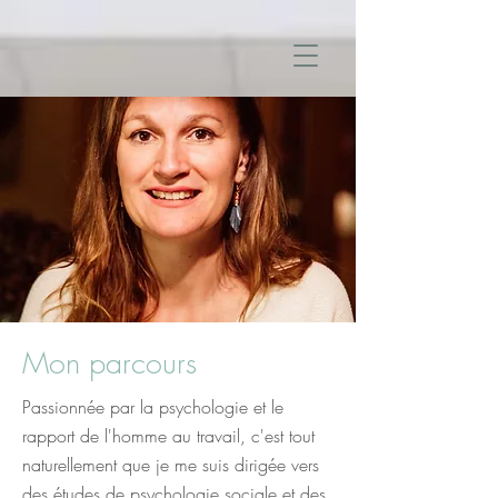
Mon parcours
Passionnée par la psychologie et le
rapport de l'homme au travail, c'est tout
naturellement que je me suis dirigée vers
des études de psychologie sociale et des