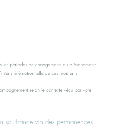
Contact
dans les périodes de changements ou d'événements
 l'intensité émotionnelle de ces moments
compagnement selon le contexte vécu par vore
en souffrance via des permanences