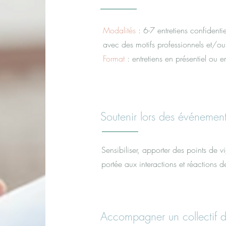
Modalités
: 6-7 entretiens confidentie
avec des motifs professionnels et/ou
Format
: entretiens en présentiel ou e
Soutenir lors des événemen
Sensibiliser, apporter des points de vi
portée aux interactions et réactions d
Accompagner un collectif da