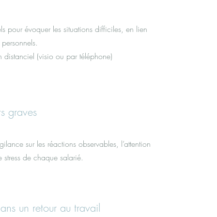
ls pour évoquer les situations difficiles, en lien
 personnels.
n distanciel (visio ou par téléphone)
ts graves
gilance sur les réactions observables, l’attention
e stress de chaque salarié.
ns un retour au travail