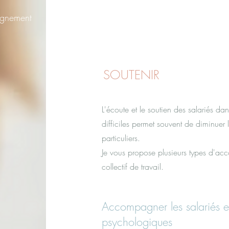
agnement
Qui suis-je ?
SOUTENIR
L'écoute et le soutien des salariés 
difficiles permet souvent de diminuer
particuliers.
Je vous propose plusieurs types d'ac
collectif de travail.
Accompagner les salariés 
psychologiques